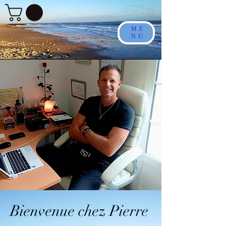
ME
NU
Bienvenue chez Pierre