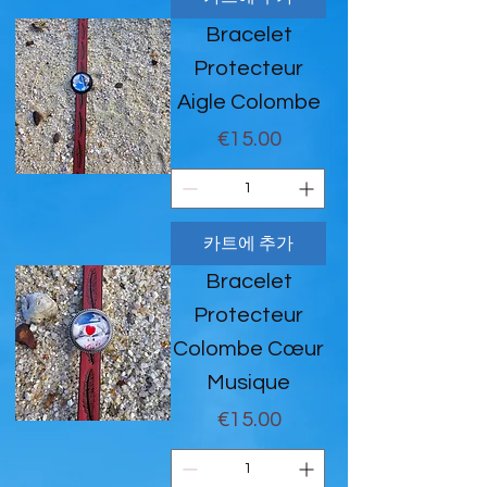
Bracelet
Protecteur
Aigle Colombe
가격
€15.00
카트에 추가
Bracelet
Protecteur
Colombe Cœur
Musique
가격
€15.00