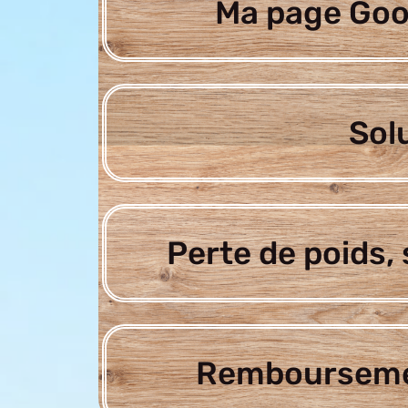
Ma page Goo
Sol
Perte de poids, 
Rembourseme