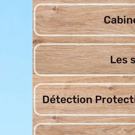
Cabine
Les 
Détection Protect