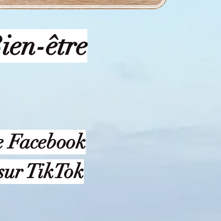
ien-être
e Facebook
sur TikTok