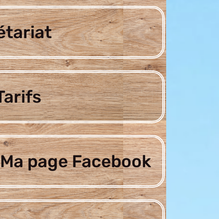
étariat
arifs
Ma page Facebook