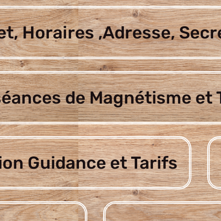
t, Horaires ,Adresse, Secr
séances de Magnétisme et T
ion Guidance et Tarifs