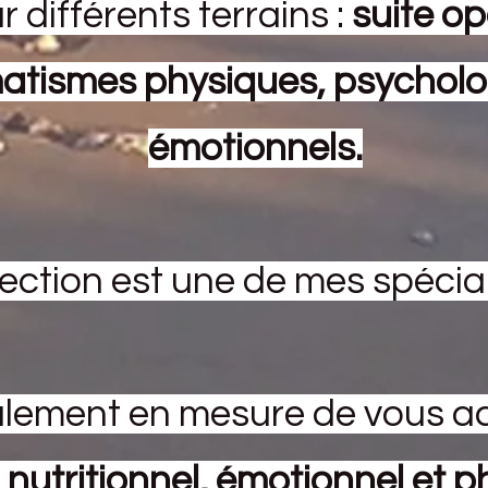
r différents terrains :
suite op
atismes physiques, psycholo
émotionnels.
ection est une de mes spécial
galement en mesure de vous
n nutritionnel, émotionnel et 