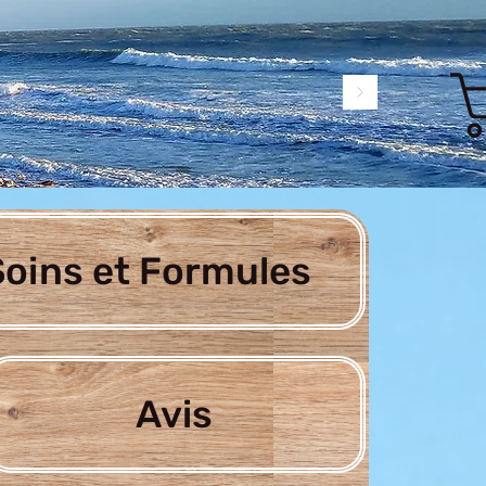
oins et Formules
Avis