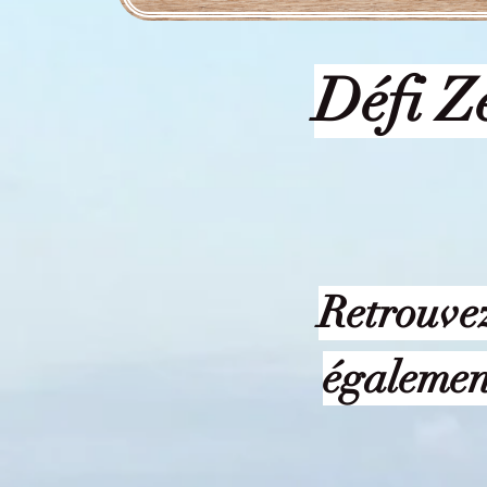
Défi Z
Retrouve
égalemen