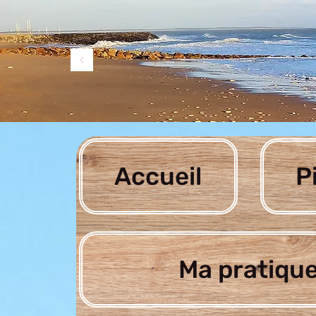
Accueil
P
Ma pratique