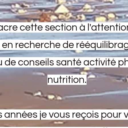
cre cette section à l'attentio
en recherche de rééquilibrag
u de conseils santé activité 
nutrition.
 années je vous reçois pour v