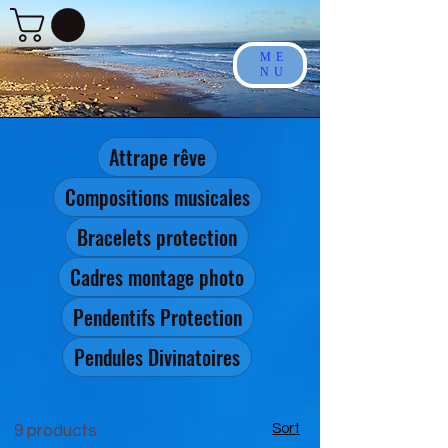
ME
NU
Attrape rêve
Compositions musicales
Bracelets protection
Cadres montage photo
Pendentifs Protection
Pendules Divinatoires
Sort
9 products