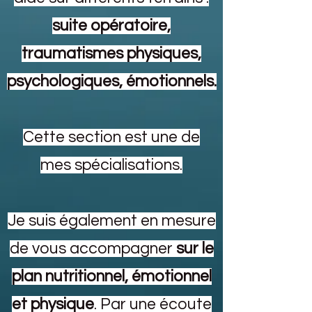
suite opératoire,
traumatismes physiques,
psychologiques, émotionnels.
Cette section est une de
mes spécialisations.
Je suis également en mesure
de vous accompagner
sur le
plan nutritionnel, émotionnel
et physique
. Par une écoute