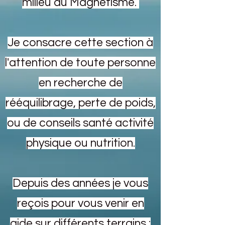
milieu du Magnétisme.
Je consacre cette section à
l'attention de toute personne
en recherche de
rééquilibrage, perte de poids,
ou de conseils santé activité
physique ou nutrition.
Depuis des années je vous
reçois pour vous venir en
aide sur différents terrains :