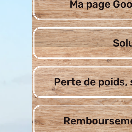
Ma page Goo
Sol
Perte de poids, 
Rembourseme