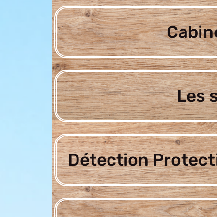
Cabine
Les 
Détection Protect