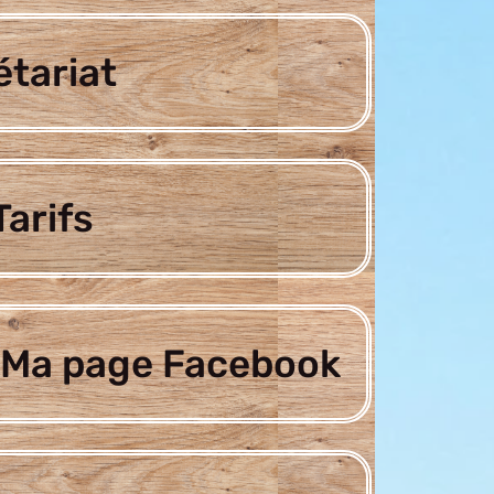
étariat
arifs
Ma page Facebook