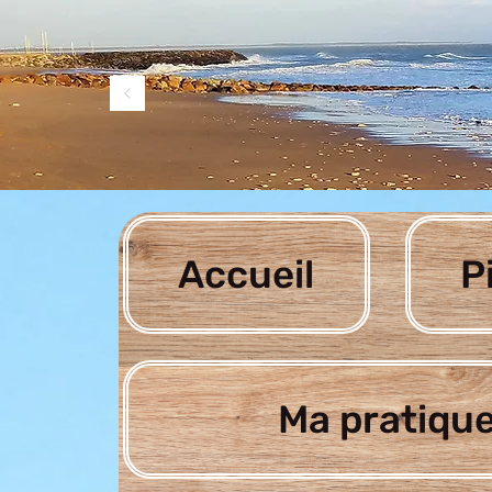
Accueil
P
Ma pratique