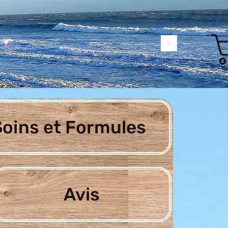
oins et Formules
Avis