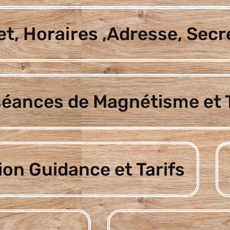
t, Horaires ,Adresse, Secr
séances de Magnétisme et T
ion Guidance et Tarifs