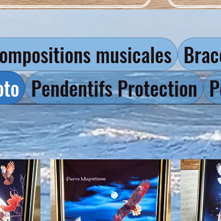
ompositions musicales
Brac
oto
Pendentifs Protection
P