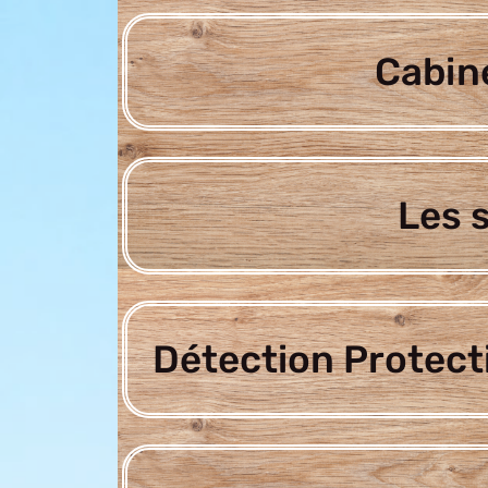
Cabine
Les 
Détection Protect