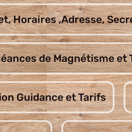
t, Horaires ,Adresse, Secr
séances de Magnétisme et T
ion Guidance et Tarifs