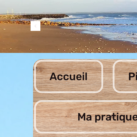
Accueil
P
Ma pratique