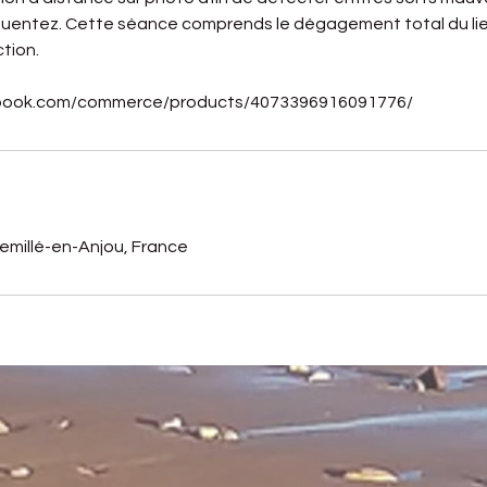
équentez. Cette séance comprends le dégagement total du lieu
tion.
ebook.com/commerce/products/4073396916091776/
emillé-en-Anjou, France