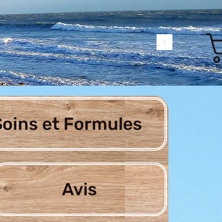
oins et Formules
Avis