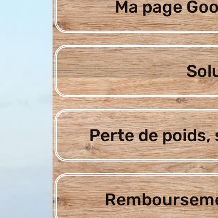
Ma page Goo
Sol
Perte de poids, 
Rembourseme