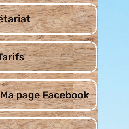
étariat
arifs
Ma page Facebook