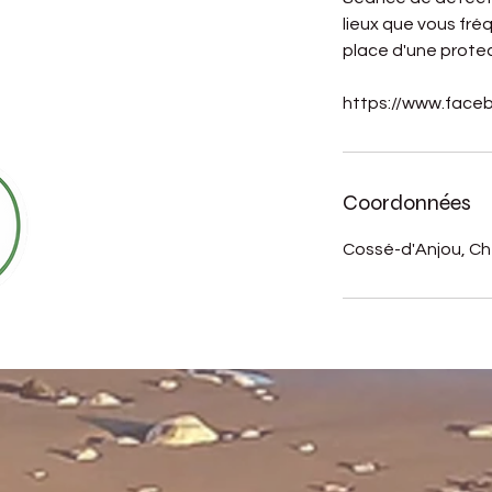
lieux que vous fr
place d'une protec
https://www.fac
Coordonnées
Cossé-d'Anjou, Ch