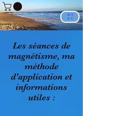
ME
NU
Les séances de
magnétisme, ma
méthode
d'application et
informations
utiles :