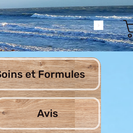
oins et Formules
Avis