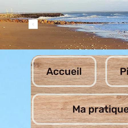
Accueil
P
Ma pratique