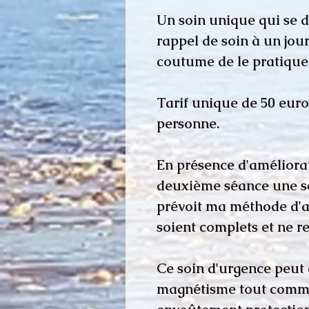
Un soin unique qui se 
rappel de soin à un jour
coutume de le pratique
Tarif unique de 50 euro
personne.
En présence d'améliorat
deuxième séance une se
prévoit ma méthode d'ap
soient complets et ne r
Ce soin d'urgence peut
magnétisme tout comme