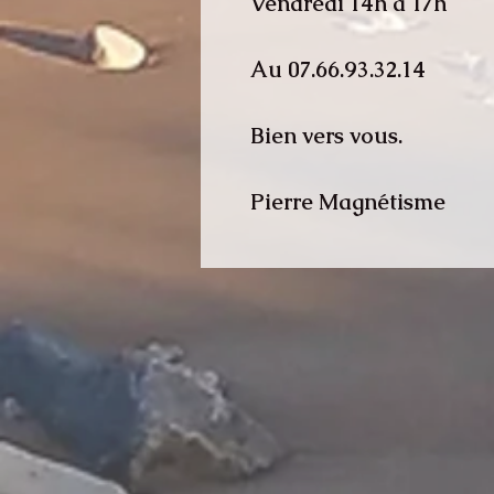
Vendredi 14h à 17h
Au 07.66.93.32.14
Bien vers vous.
Pierre Magnétisme