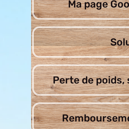
Ma page Goo
Sol
Perte de poids, 
Rembourseme