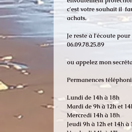
envoûtement protection.
c'est votre souhait il f
achats.
Je reste à l'écoute pou
06.09.78.25.89
ou appelez mon secrétar
Permanences téléphoni
​Lundi de 14h à 18h
Mardi de 9h à 12h et 14
Mercredi 14h à 18h
Jeudi 9h à 12h et 14h à