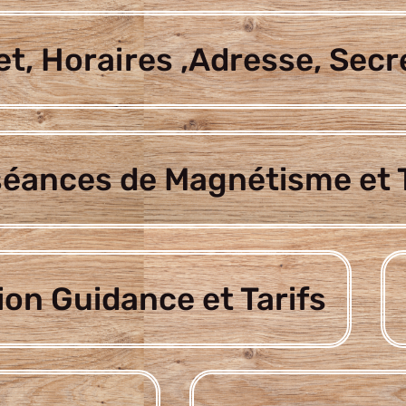
t, Horaires ,Adresse, Secr
séances de Magnétisme et T
ion Guidance et Tarifs