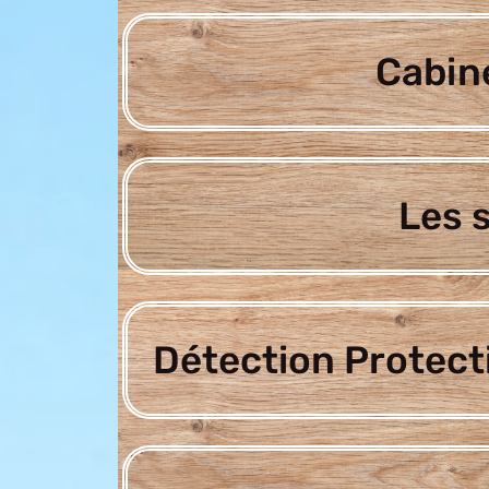
Cabine
Les 
Détection Protect