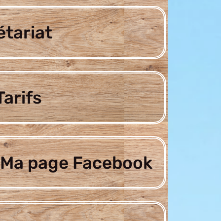
étariat
arifs
Ma page Facebook