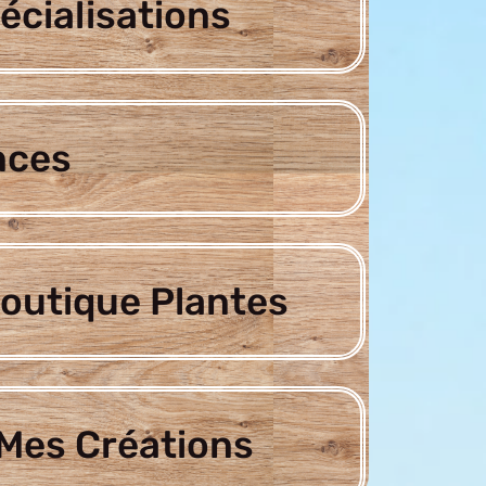
écialisations
nces
outique Plantes
Mes Créations