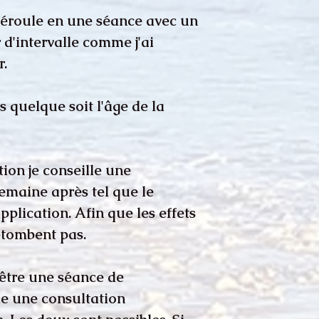
déroule en une séance avec un
 d'intervalle comme j'ai
r.
s quelque soit l'âge de la
ion je conseille une
maine après tel que le
plication. Afin que les effets
etombent pas.
 être une séance de
 une consultation