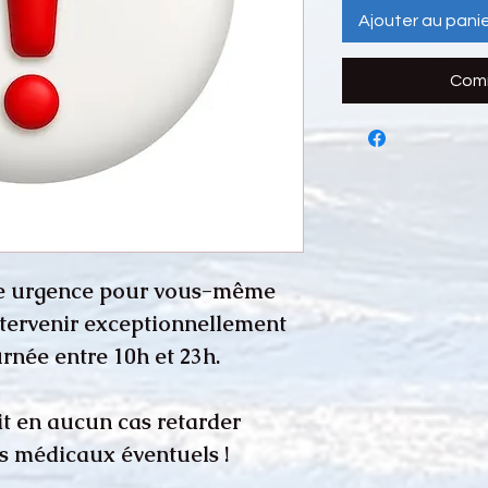
Ajouter au pani
Comm
une urgence pour vous-même
ntervenir exceptionnellement
rnée entre 10h et 23h.
t en aucun cas retarder
rs médicaux éventuels !