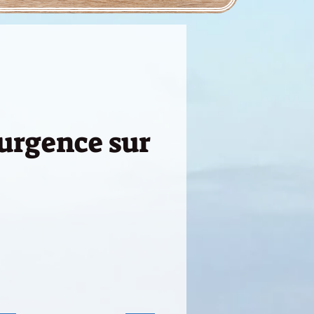
'urgence sur
x