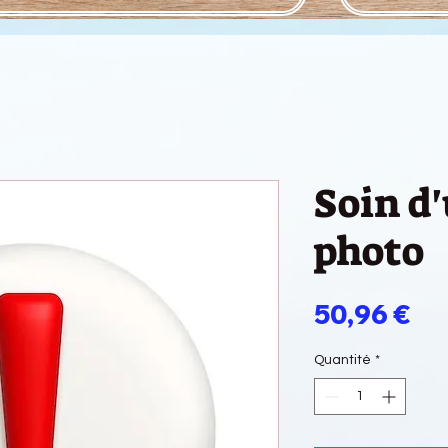
Soin d
photo
Pri
50,96 €
Quantité
*