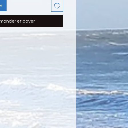
er
ander et payer