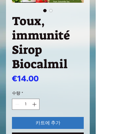
Toux,
immunité
Sirop
Biocalmil
가
€14.00
격
수량
*
카트에 추가