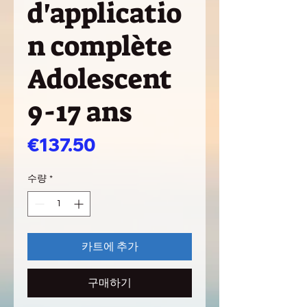
d'applicatio
n complète
Adolescent
9-17 ans
가
€137.50
격
수량
*
카트에 추가
구매하기