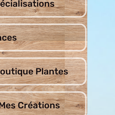
écialisations
nces
outique Plantes
Mes Créations