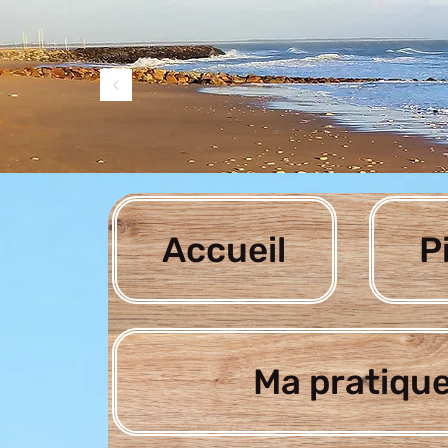
Accueil
P
Ma pratique