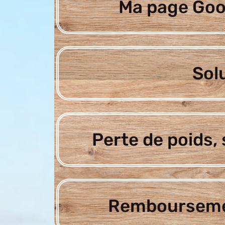
Ma page Goo
Sol
Perte de poids, 
Rembourseme