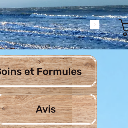
oins et Formules
Avis