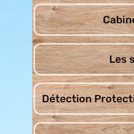
Cabine
Les 
Détection Protect