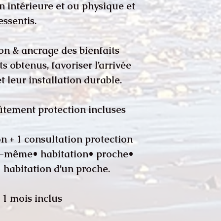
n intérieure et ou physique et
essentis.
ion & ancrage des bienfaits
ts obtenus, favoriser l’arrivée
 leur installation durable.
oûtement protection incluses
on + 1 consultation protection
us-même• habitation• proche•
• habitation d’un proche.
r 1 mois inclus