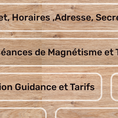
t, Horaires ,Adresse, Secr
séances de Magnétisme et T
ion Guidance et Tarifs