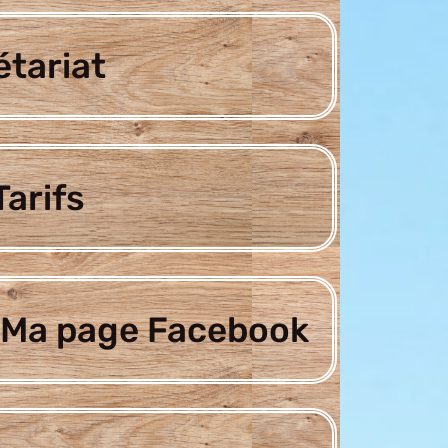
étariat
arifs
Ma page Facebook