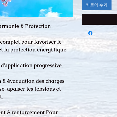
카트에 추가
armonie & Protection
mplet pour favoriser le
et la protection énergétique.
d’application progressive
n & évacuation des charges
e, apaiser les tensions et
t.
nt & renforcement Pour