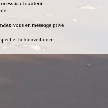
ocessus et soutenir
rée.
endez-vous en message privé
spect et la bienveillance.