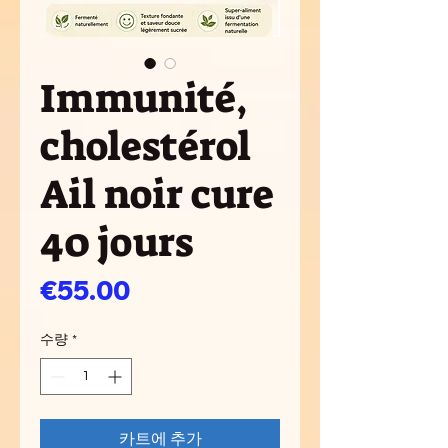
Immunité,
cholestérol
Ail noir cure
40 jours
가
€55.00
격
수량
*
카트에 추가