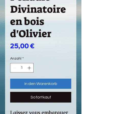
Divinatoire
en bois
d'Olivier
Preis
25,00 €
Anzahl
*
In den Warenkorb
Sofortkauf
Laissez vous embarquer