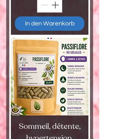
In den Warenkorb
Sommeil, détente,
hypertension,