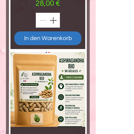
Preis
28,00 €
In den Warenkorb