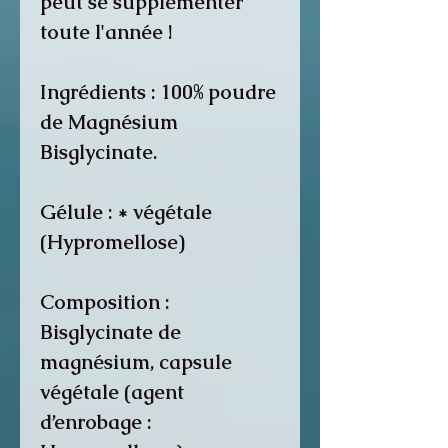
peut se supplémenter
toute l'année !
Ingrédients :
100% poudre
de Magnésium
Bisglycinate.
Gélule : *
végétale
(Hypromellose)
Composition
:
Bisglycinate de
magnésium, capsule
végétale (agent
d’enrobage :