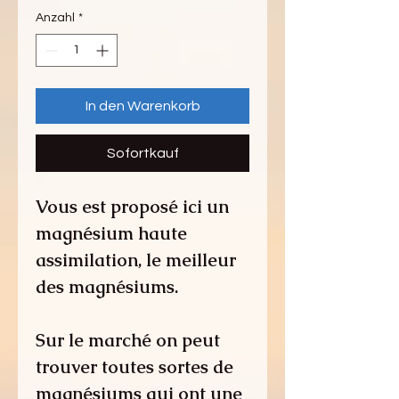
Anzahl
*
In den Warenkorb
Sofortkauf
Vous est proposé ici un
magnésium haute
assimilation, le meilleur
des magnésiums.
Sur le marché on peut
trouver toutes sortes de
magnésiums qui ont une