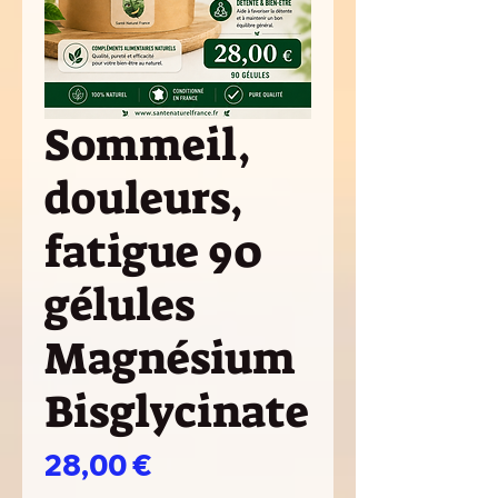
Sommeil,
douleurs,
fatigue 90
gélules
Magnésium
Bisglycinate
Preis
28,00 €