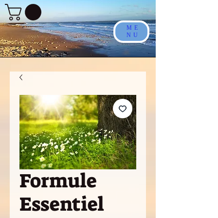
ME
NU
Formule
Essentiel