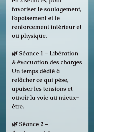
en 2 séances, pour
favoriser le soulagement,
l’apaisement et le
renforcement intérieur et
ou physique.
🌿 Séance 1 – Libération
& évacuation des charges
Un temps dédié à
relâcher ce qui pèse,
apaiser les tensions et
ouvrir la voie au mieux-
être.
🌿 Séance 2 –