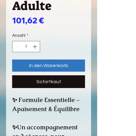
Adulte
Preis
101,62 €
Anzahl
*
In den Warenkorb
Sofortkauf
✨ Formule Essentielle –
Apaisement & Équilibre
✨Un accompagnement