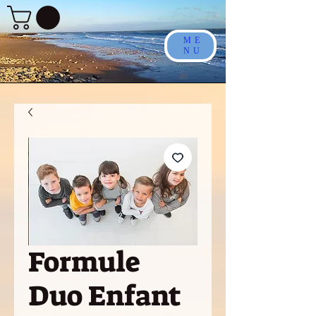
ME
NU
Formule
Duo Enfant