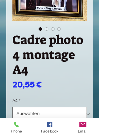
Cadre photo
4 montage
A4
Preis
20,55 €
A4
*
Anzahl
*
Phone
Facebook
Email