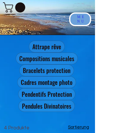
ME
NU
Attrape rêve
Compositions musicales
Bracelets protection
Cadres montage photo
Pendentifs Protection
Pendules Divinatoires
Sortierung
4 Produkte