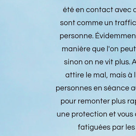
été en contact avec 
sont comme un traffic a
personne. Évidemment
manière que l'on peut
sinon on ne vit plus. 
attire le mal, mais à
personnes en séance au
pour remonter plus ra
une protection et vous 
fatiguées par le