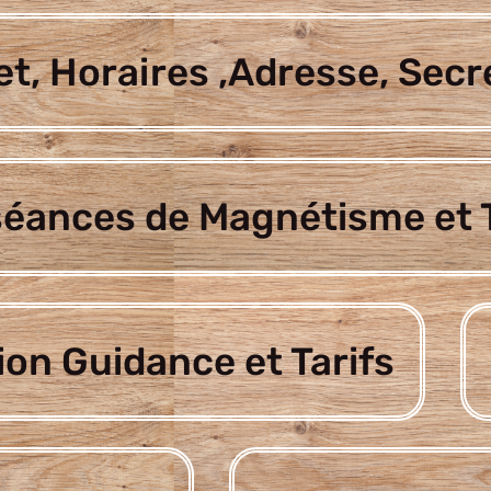
t, Horaires ,Adresse, Secr
séances de Magnétisme et T
ion Guidance et Tarifs