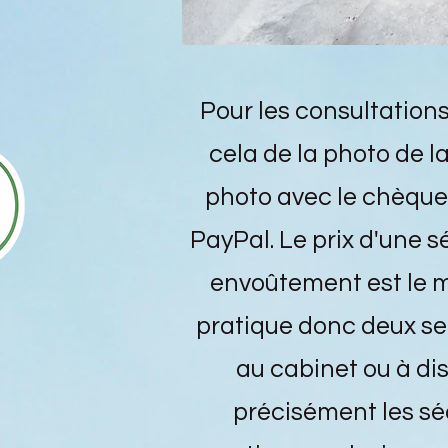
Pour les consultations
cela de la photo de 
photo avec le chèque
PayPal. Le prix d'une 
envoûtement est le m
pratique donc deux se
au cabinet ou à di
précisément les sé