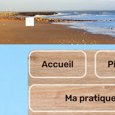
Accueil
P
Ma pratique