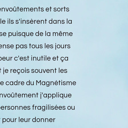
envoûtements et sorts
e ils s'insèrent dans la
ose puisque de la même
ense pas tous les jours
eur c'est inutile et ça
 je reçois souvent les
 le cadre du Magnétisme
envoûtement j'applique
personnes fragilisées ou
 pour leur donner