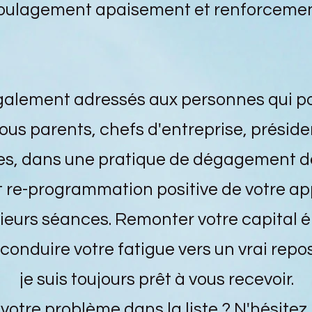
oulagement apaisement et renforcemen
galement adressés aux personnes qui p
ous parents, chefs d'entreprise, préside
ues, dans une pratique de dégagement d
 re-programmation positive de votre ap
sieurs séances. Remonter votre capital é
 conduire votre fatigue vers un vrai repos
je suis toujours prêt à vous recevoir.
votre problème dans la liste ? N'hésitez