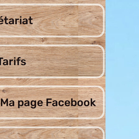
étariat
arifs
Ma page Facebook