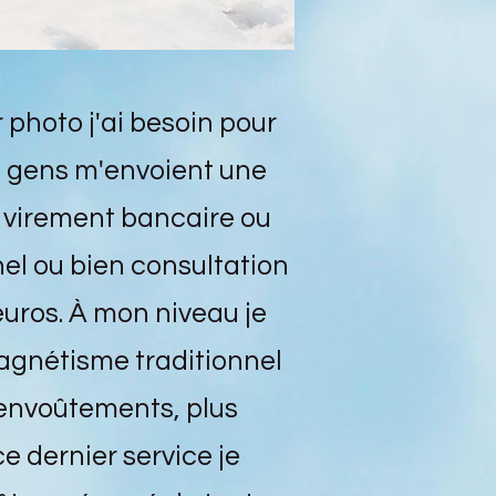
 photo j'ai besoin pour
s gens m'envoient une
 virement bancaire ou
el ou bien consultation
uros. À mon niveau je
Magnétisme traditionnel
senvoûtements, plus
 dernier service je