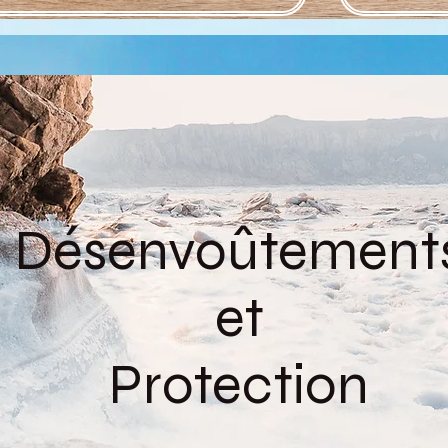
Désenvoûtement
et
Protection