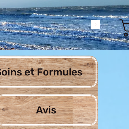
oins et Formules
Avis