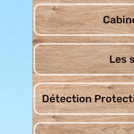
Cabine
Les 
Détection Protect