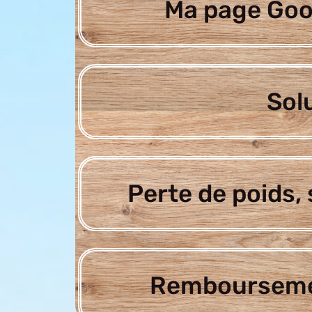
Ma page Goo
Sol
Perte de poids, 
Rembourseme