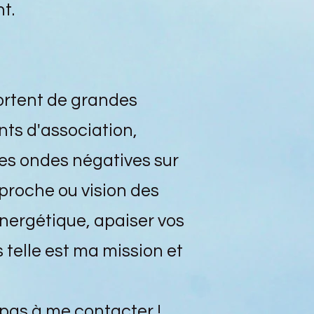
t.
ortent de grandes
nts d'association,
es ondes négatives sur
proche ou vision des
nergétique, apaiser vos
 telle est ma mission et
 pas à me contacter !