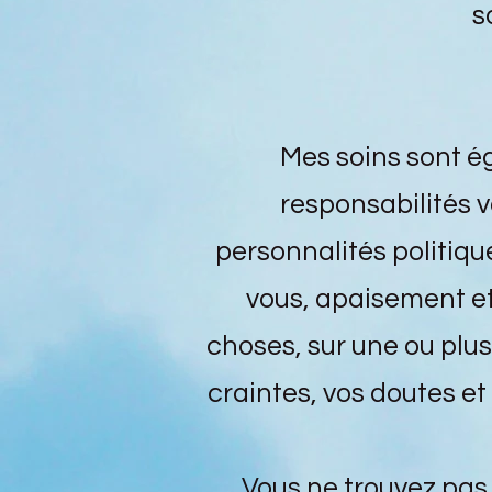
s
Mes soins sont é
responsabilités v
personnalités politiq
vous, apaisement et
choses, sur une ou plu
craintes, vos doutes et
Vous ne trouvez pas 