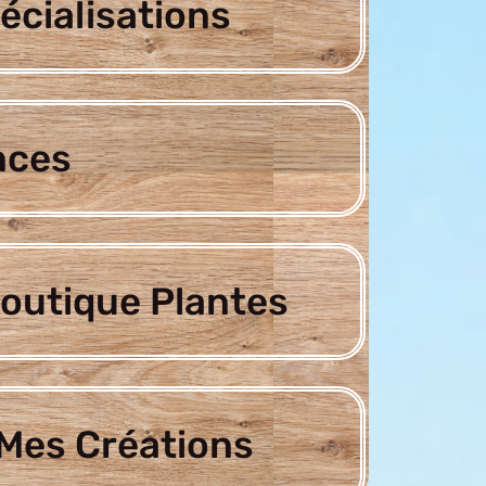
écialisations
nces
outique Plantes
Mes Créations