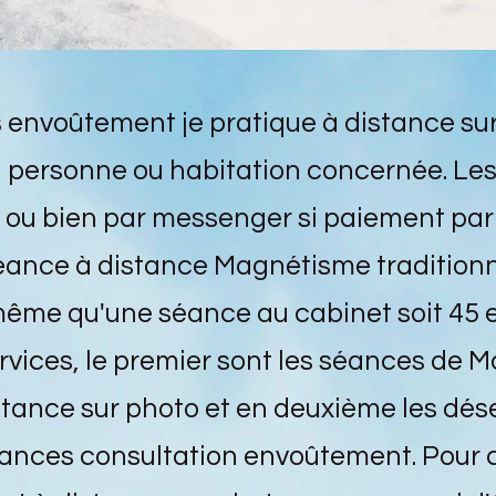
 envoûtement je pratique à distance sur
la personne ou habitation concernée. Le
 ou bien par messenger si paiement par
séance à distance Magnétisme traditionn
ême qu'une séance au cabinet soit 45 e
rvices, le premier sont les séances de 
stance sur photo et en deuxième les dé
ances consultation envoûtement. Pour ce