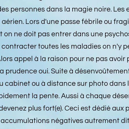
des personnes dans la magie noire. Les 
érien. Lors d'une passe fébrile ou fragil
 on ne doit pas entrer dans une psych
 contracter toutes les maladies on n'y p
Alors appel à la raison pour ne pas avoir p
 la prudence oui. Suite à désenvoûtement
 cabinet ou à distance sur photo dans
pidement la pente. Aussi à chaque dés
devenez plus fort(e). Ceci est dédié aux 
s accumulations négatives autrement dit