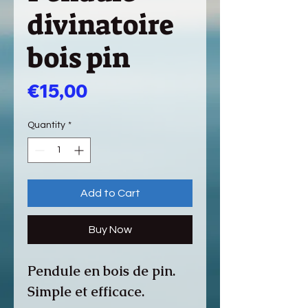
divinatoire
bois pin
Price
€15,00
Quantity
*
Add to Cart
Buy Now
Pendule en bois de pin.
Simple et efficace.