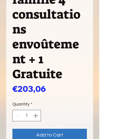
consultatio
ns
envoûteme
nt + 1
Gratuite
Price
€203,06
Quantity
*
Add to Cart