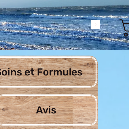
oins et Formules
Avis