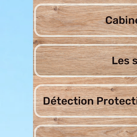
Cabine
Les 
Détection Protect