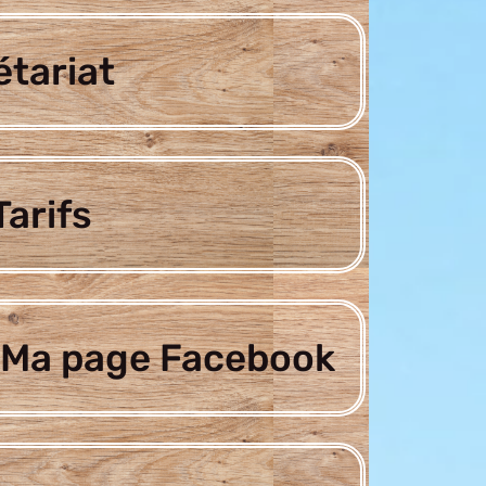
étariat
arifs
Ma page Facebook