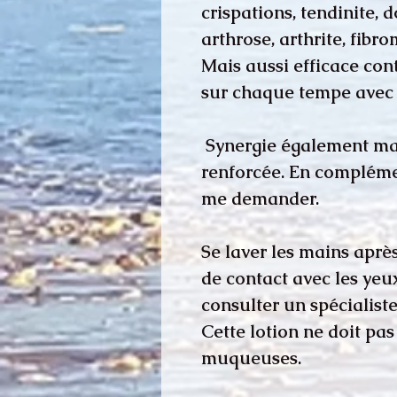
crispations, tendinite, 
arthrose, arthrite, fibrom
Mais aussi efficace con
sur chaque tempe avec l
Synergie également mag
renforcée. En complémen
me demander.
Se laver les mains aprè
de contact avec les ye
consulter un spécialiste
Cette lotion ne doit pas
muqueuses.