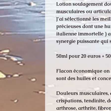
Lotion soulagement dou
musculaires ou articula
J'ai sélectionné les mei
précieuses dont une hui
italienne immortelle ) 
synergie puissante qui 
50ml pour 20 euros + 50
Flacon économique on e
sont des huiles et conce
Douleurs musculaires, ar
crispations, tendinite, 
arthrose, arthrite, fibrom