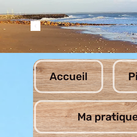
Accueil
P
Ma pratique