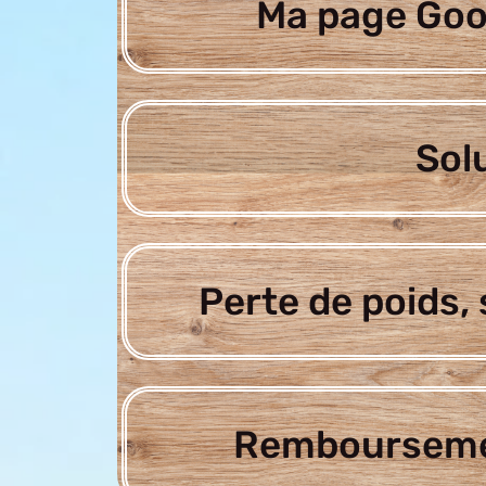
Ma page Goo
Sol
Perte de poids, 
Rembourseme