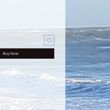
ce
Buy Now