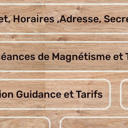
t, Horaires ,Adresse, Secr
séances de Magnétisme et T
ion Guidance et Tarifs