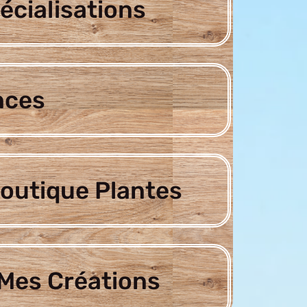
écialisations
nces
outique Plantes
Mes Créations