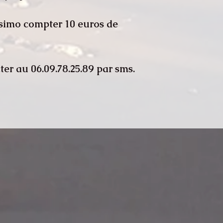
ssimo compter 10 euros de
er au 06.09.78.25.89 par sms.