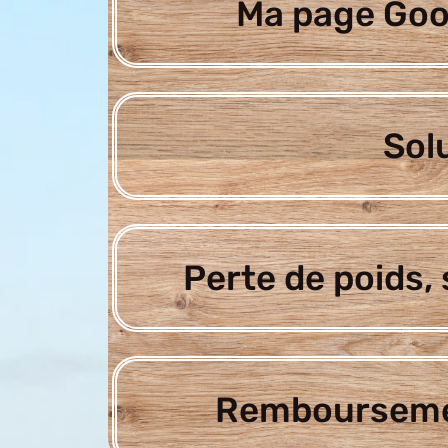
Ma page Goo
Sol
Perte de poids, 
Rembourseme