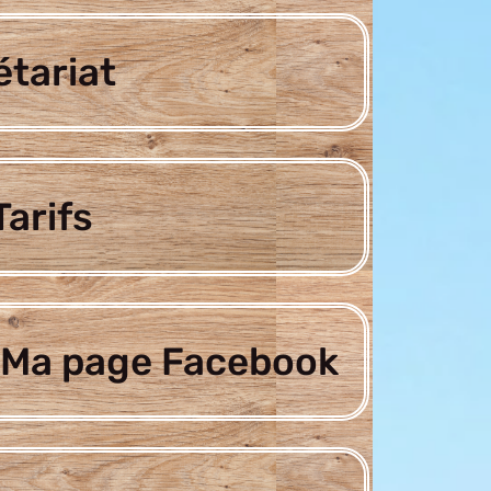
étariat
arifs
Ma page Facebook