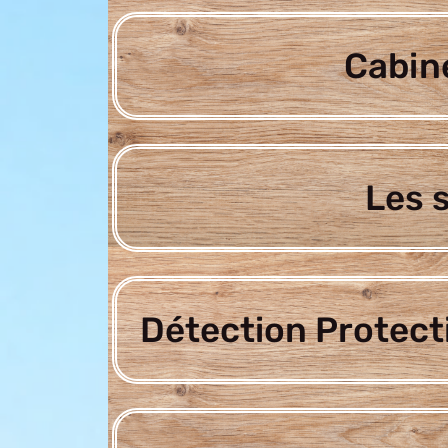
Cabine
Les 
Détection Protect