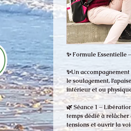
✨ Formule Essentielle 
✨Un accompagnement en
le soulagement, l’apais
intérieur et ou physique
🌿 Séance 1 – Libérati
temps dédié à relâcher 
tensions et ouvrir la vo