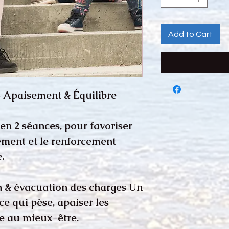
Add to Cart
– Apaisement & Équilibre
 2 séances, pour favoriser
ement et le renforcement
.
on & évacuation des charges Un
ce qui pèse, apaiser les
ie au mieux-être.