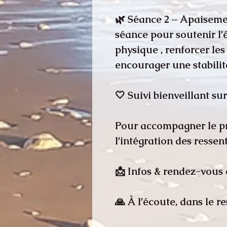
🌿 Séance 2 – Apaisem
séance pour soutenir l’é
physique , renforcer les 
encourager une stabilit
🤍 Suivi bienveillant su
Pour accompagner le pr
l’intégration des ressen
📩 Infos & rendez-vous
🙏 À l’écoute, dans le re