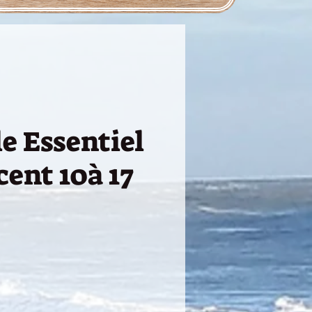
e Essentiel
cent 10à 17
ce