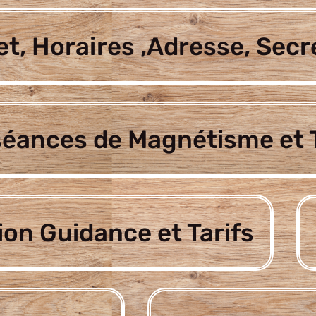
t, Horaires ,Adresse, Secr
séances de Magnétisme et T
ion Guidance et Tarifs