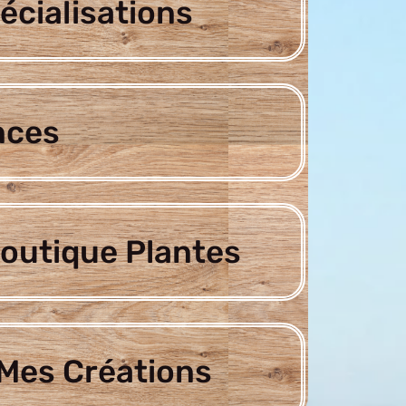
écialisations
nces
outique Plantes
Mes Créations