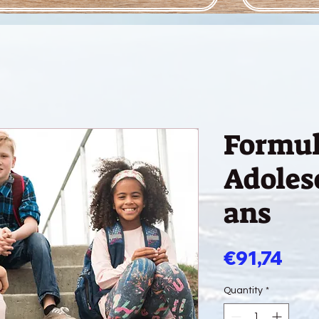
Formul
Adoles
ans
Pri
€91,74
Quantity
*