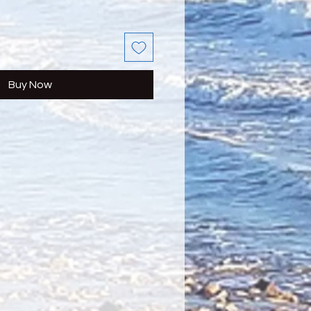
Buy Now