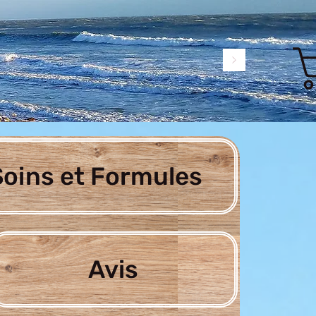
oins et Formules
Avis