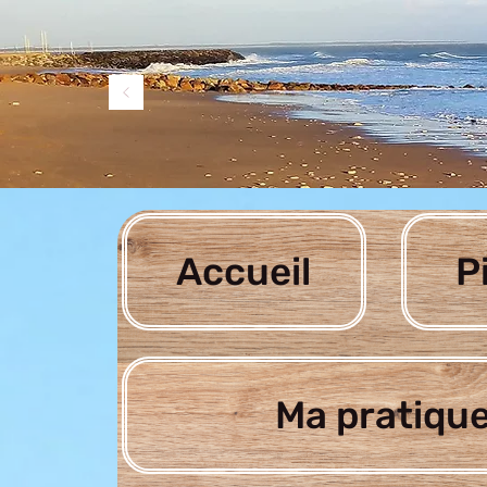
Accueil
P
Ma pratique