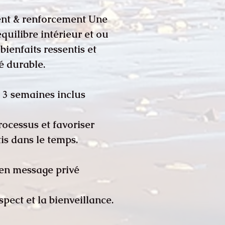
ent & renforcement Une
quilibre intérieur et ou
bienfaits ressentis et
é durable.
r 3 semaines inclus
ocessus et favoriser
tis dans le temps.
 en message privé
spect et la bienveillance.