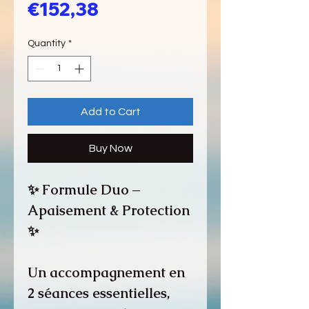
Price
€152,38
Quantity
*
Add to Cart
Buy Now
✨ Formule Duo –
Apaisement & Protection
✨
Un accompagnement en
2 séances essentielles,