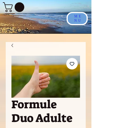
ME
NU
Formule
Duo Adulte