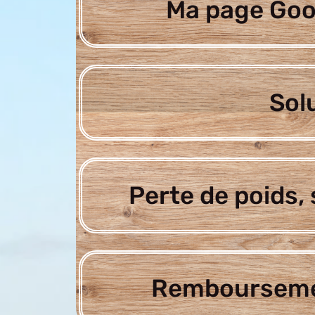
Ma page Goo
Sol
Perte de poids, 
Rembourseme