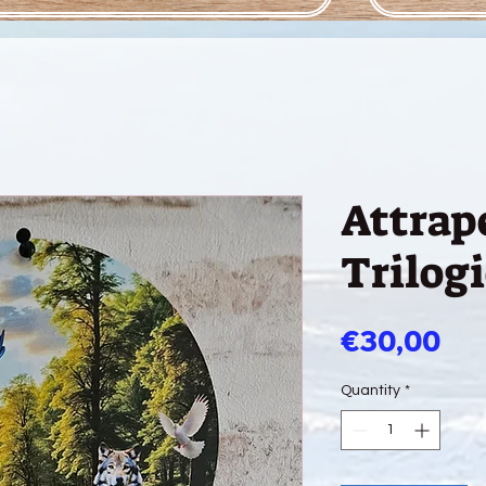
Attrape
Trilogi
Pri
€30,00
Quantity
*