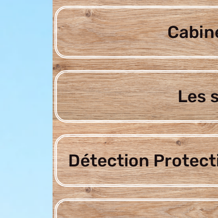
Cabine
Les 
Détection Protect