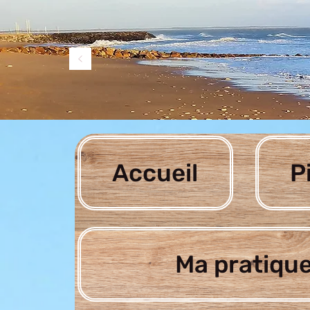
Accueil
P
Ma pratique