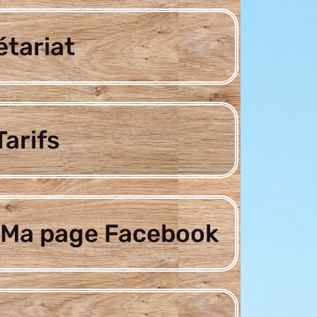
étariat
arifs
Ma page Facebook