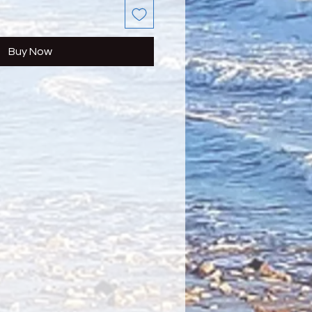
Buy Now