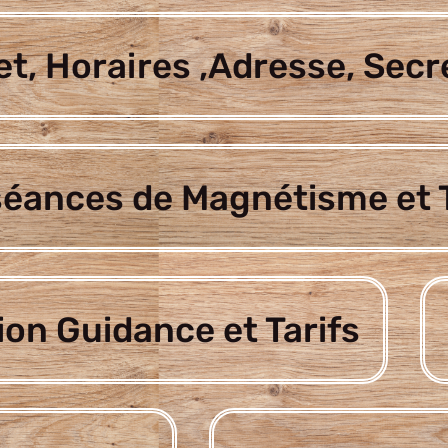
t, Horaires ,Adresse, Secr
séances de Magnétisme et T
ion Guidance et Tarifs