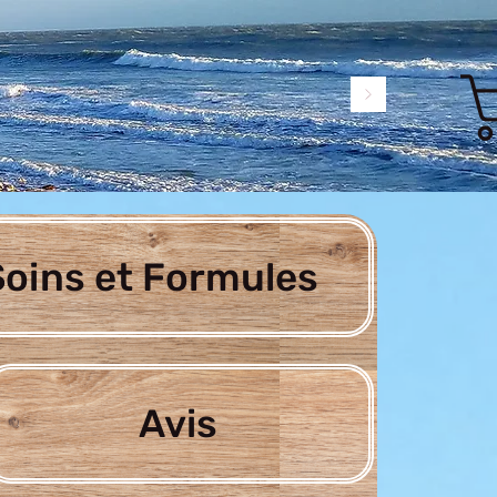
oins et Formules
Avis