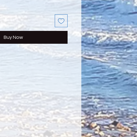
Buy Now