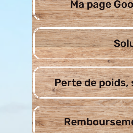
Ma page Goo
Sol
Perte de poids, 
Rembourseme