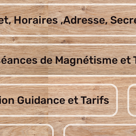
t, Horaires ,Adresse, Secr
séances de Magnétisme et T
ion Guidance et Tarifs