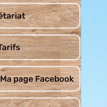
étariat
arifs
Ma page Facebook