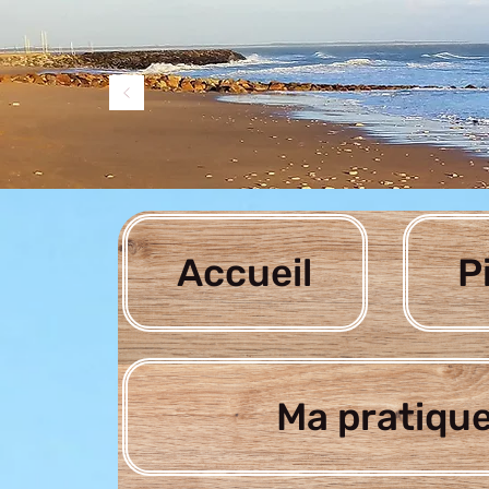
Accueil
P
Ma pratique