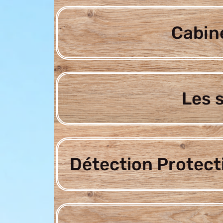
Cabine
Les 
Détection Protect