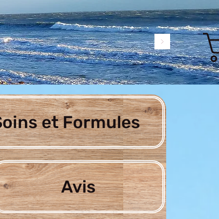
oins et Formules
Avis