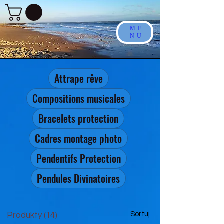
ME
NU
Attrape rêve
Compositions musicales
Bracelets protection
Cadres montage photo
Pendentifs Protection
Pendules Divinatoires
Sortuj
Produkty (14)