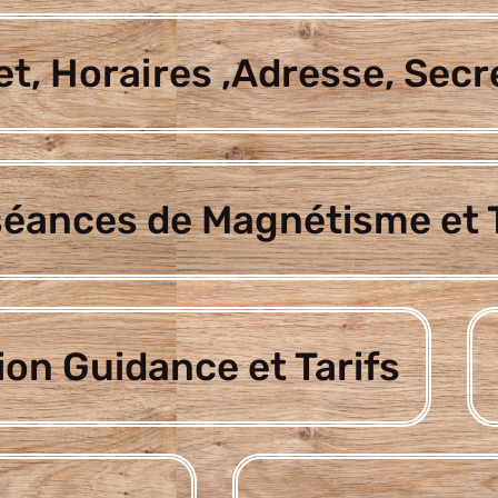
t, Horaires ,Adresse, Secr
séances de Magnétisme et T
ion Guidance et Tarifs