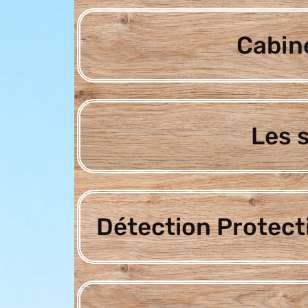
Cabine
Les 
Détection Protect