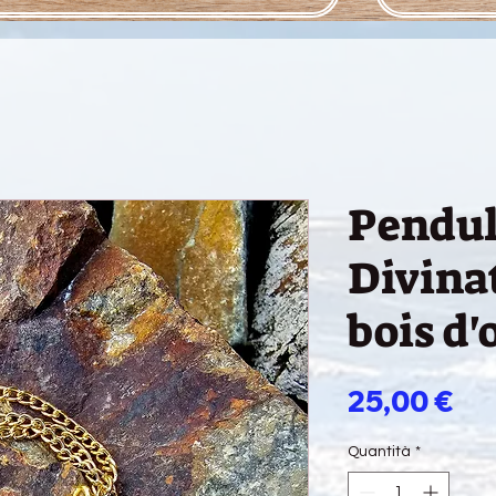
Pendu
Divina
bois d'
Pr
25,00 €
Quantità
*