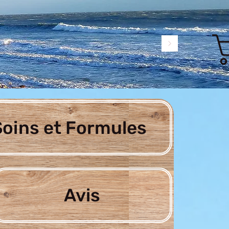
oins et Formules
Avis