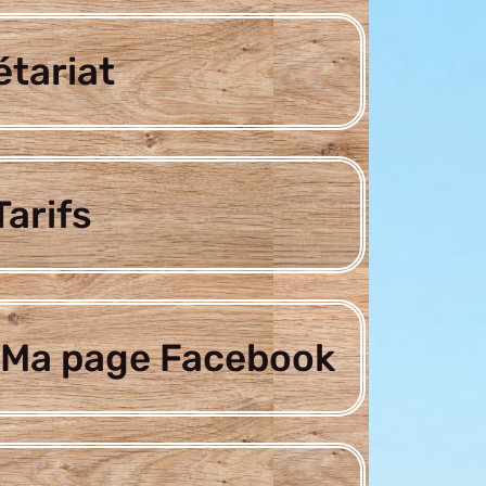
étariat
arifs
Ma page Facebook