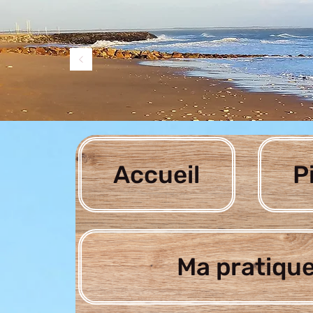
Accueil
P
Ma pratique