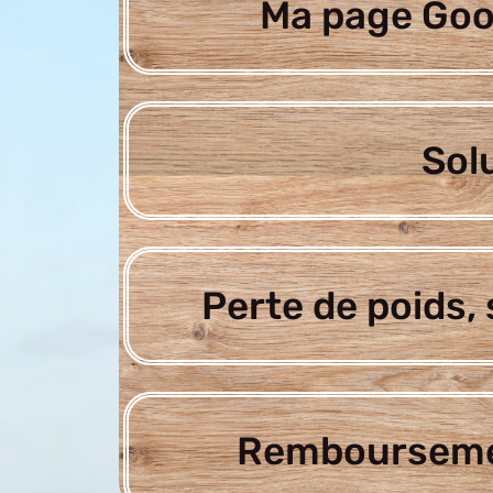
Ma page Goo
Sol
Perte de poids, 
Rembourseme