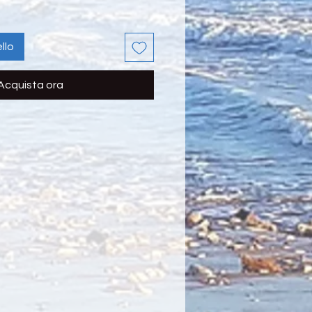
llo
Acquista ora