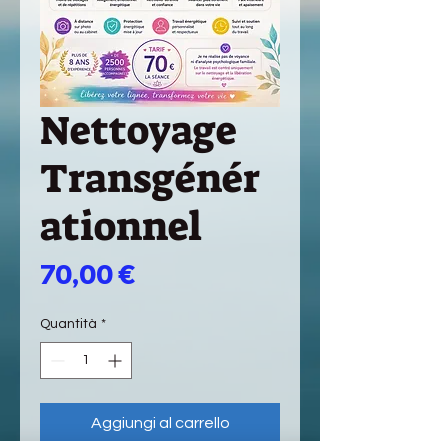
Nettoyage
Transgénér
ationnel
Prezzo
70,00 €
Quantità
*
Aggiungi al carrello