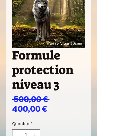
Formule
protection
niveau 3
Prezzo
 500,00 € 
Prezzo
regolare
400,00 €
scontato
Quantità
*