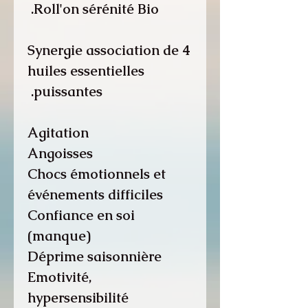
Roll'on sérénité Bio.
Synergie association de 4
huiles essentielles
puissantes.
Agitation
Angoisses
Chocs émotionnels et
événements difficiles
Confiance en soi
(manque)
Déprime saisonnière
Emotivité,
hypersensibilité