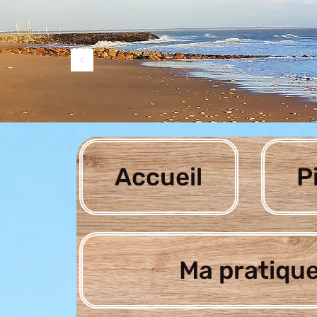
Accueil
P
Ma pratique