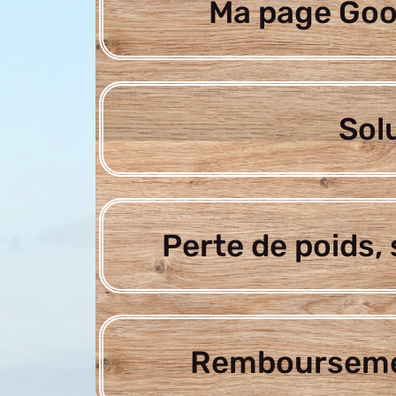
Ma page Goo
Sol
Perte de poids, 
Rembourseme