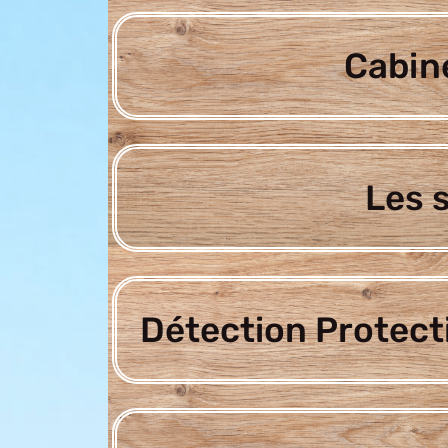
Cabine
Les 
Détection Protect