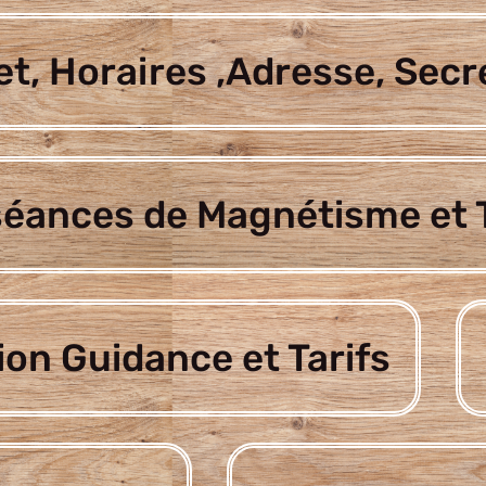
t, Horaires ,Adresse, Secr
séances de Magnétisme et T
ion Guidance et Tarifs