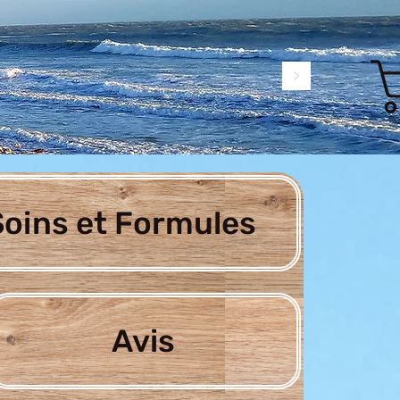
oins et Formules
Avis