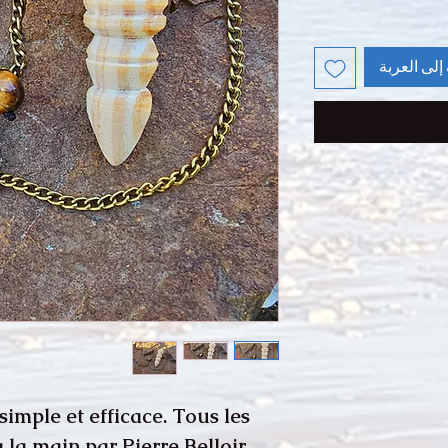
إلى العربة
simple et efficace. Tous les
 la main par Pierre Belloir.