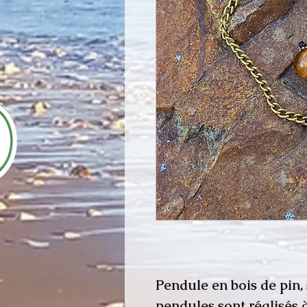
Pendule en bois de pin, 
pendules sont réalisés à