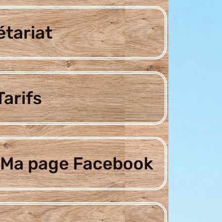
étariat
arifs
Ma page Facebook