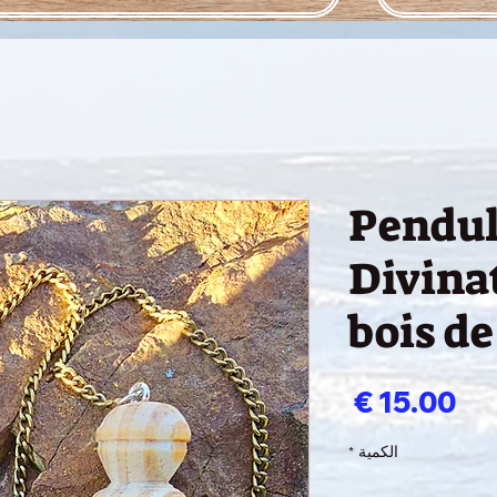
Pendu
Divina
bois de
السعر
الكمية
*