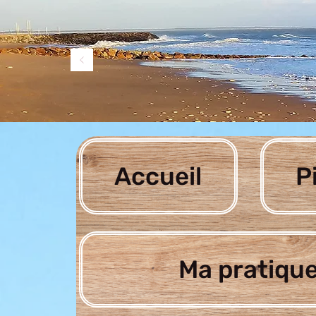
Accueil
P
Ma pratique