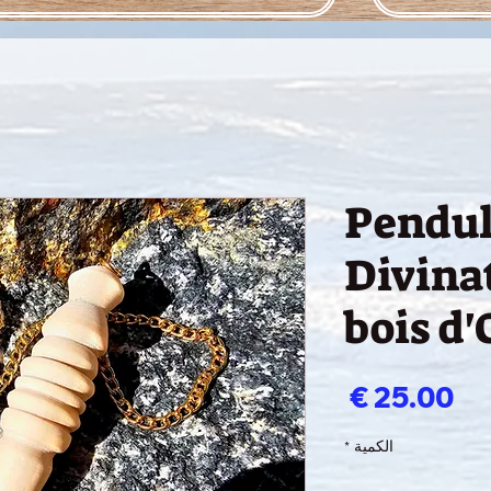
Pendu
Divina
bois d'
السعر
الكمية
*