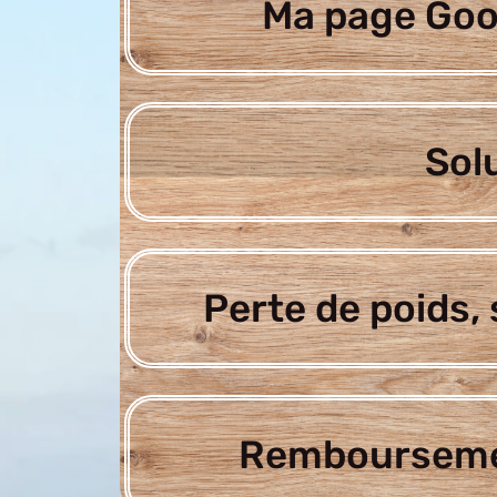
Ma page Goo
Sol
Perte de poids, 
Rembourseme