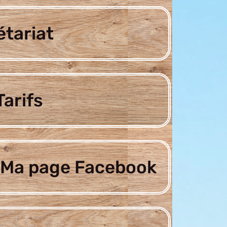
étariat
arifs
Ma page Facebook