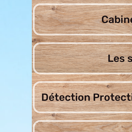
Cabine
Les 
Détection Protect