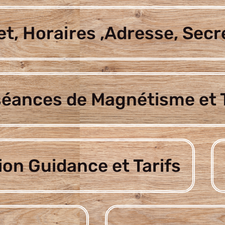
t, Horaires ,Adresse, Secr
séances de Magnétisme et T
ion Guidance et Tarifs