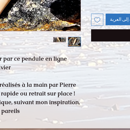
إلى العربة
 par ce pendule en ligne
vier.
réalisés à la main par Pierre
 rapide ou retrait sur place !
que, suivant mon inspiration,
pareils !