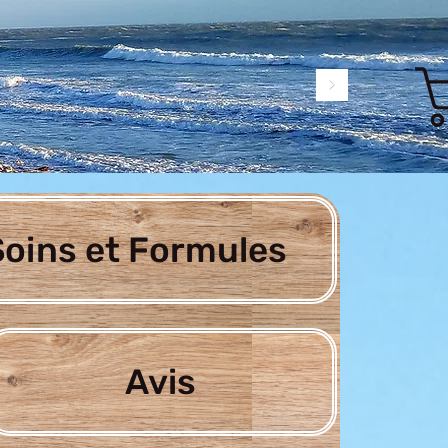
oins et Formules
Avis