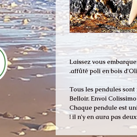
Laissez vous embarquer
affûté poli en bois d'Oli
Tous les pendules sont 
Belloir. Envoi Colissimo
Chaque pendule est uni
il n'y en aura pas deux 