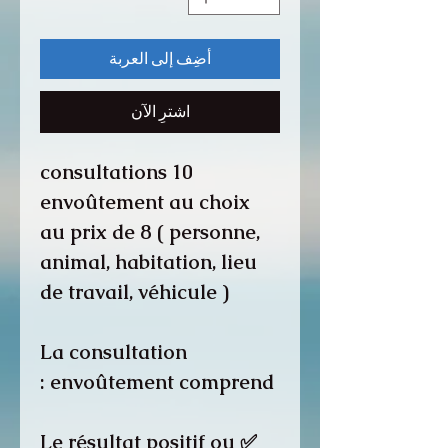
أضِف إلى العربة
اشترِ الآن
10 consultations
envoûtement au choix
au prix de 8 ( personne,
animal, habitation, lieu
de travail, véhicule )
La consultation
envoûtement comprend :
✅ Le résultat positif ou