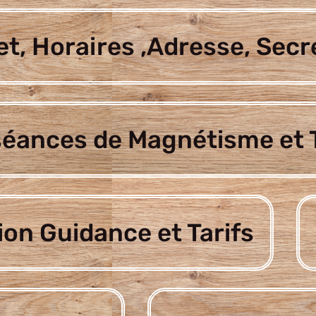
t, Horaires ,Adresse, Secr
séances de Magnétisme et T
ion Guidance et Tarifs