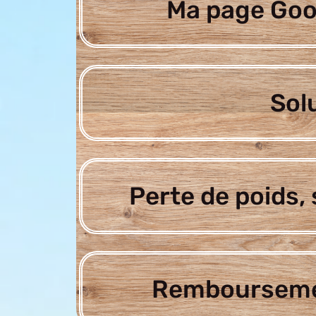
Ma page Goo
Sol
Perte de poids, 
Rembourseme