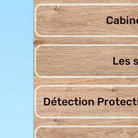
Cabine
Les 
Détection Protect