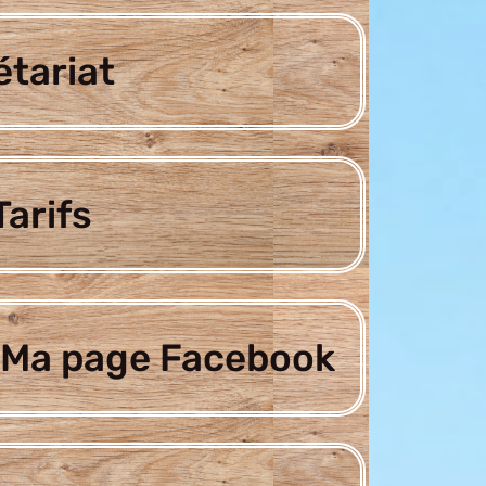
étariat
arifs
Ma page Facebook