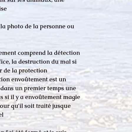
se.
e la photo de la personne ou
ement comprend la détection
ce, la destruction du mal si
ur de la protection
ation envoûtement est un
ir dans un premier temps une
s si il y a envoûtement magie
our qu'il soit traité jusque
l.