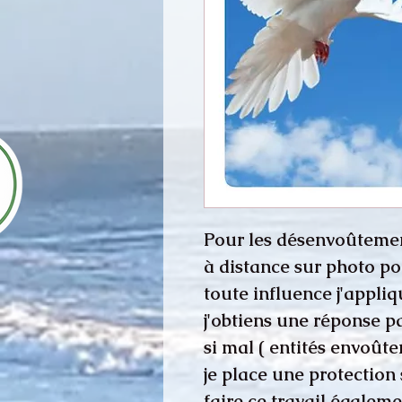
Pour les désenvoûtemen
à distance sur photo po
toute influence j'appliq
j'obtiens une réponse pa
si mal ( entités envoûte
je place une protection 
faire ce travail égalem