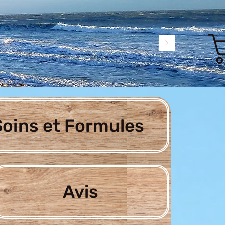
oins et Formules
Avis