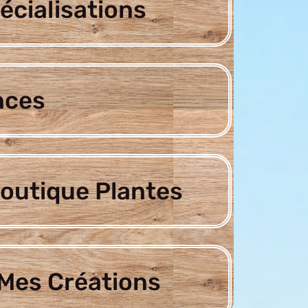
écialisations
nces
outique Plantes
Mes Créations