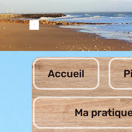
Accueil
P
Ma pratique