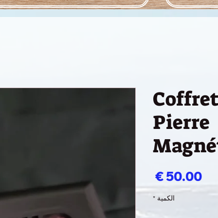
Coffre
Pierre
Magné
السعر
الكمية
*