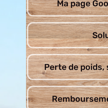
Ma page Goo
Sol
Perte de poids, 
Rembourseme