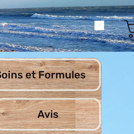
oins et Formules
Avis