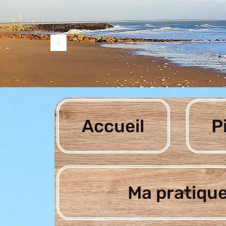
Accueil
P
Ma pratique