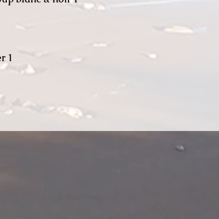
1 pendule en bois d'olivier.