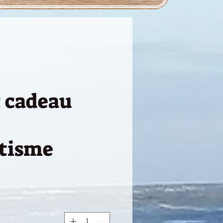
t cadeau
tisme