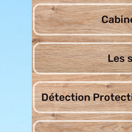
Cabine
Les 
Détection Protect