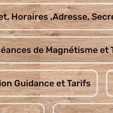
t, Horaires ,Adresse, Secr
séances de Magnétisme et T
ion Guidance et Tarifs