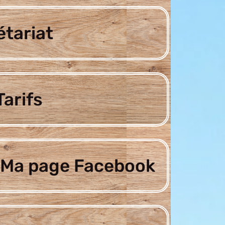
étariat
arifs
Ma page Facebook