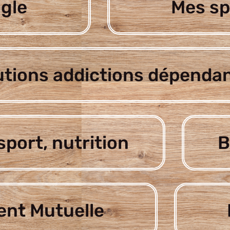
gle
Mes sp
utions addictions dépenda
sport, nutrition
B
nt Mutuelle