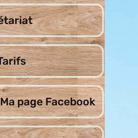
étariat
arifs
Ma page Facebook