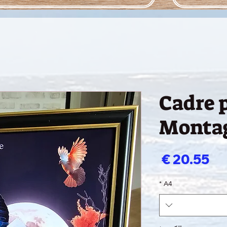
Cadre 
Monta
السعر
*
A4