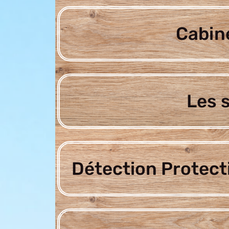
Cabine
Les 
Détection Protect