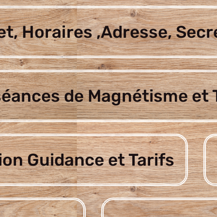
t, Horaires ,Adresse, Secr
séances de Magnétisme et T
ion Guidance et Tarifs