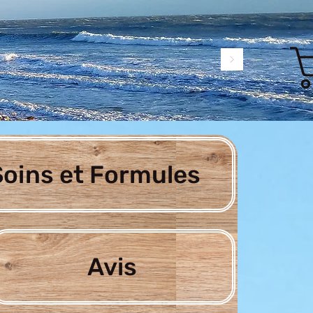
oins et Formules
Avis