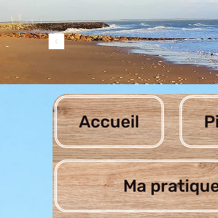
Accueil
P
Ma pratique