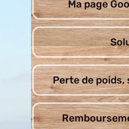
Ma page Goo
Sol
Perte de poids, 
Rembourseme