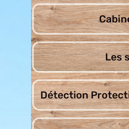
Cabine
Les 
Détection Protect