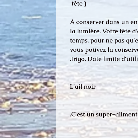
tête )
A conserver dans un endr
la lumière. Votre tête d'
temps, pour ne pas qu'e
vous pouvez la conserv
frigo. Date limite d'util
L'ail noir
C'est un super-aliment.