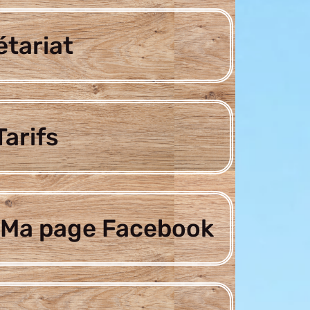
étariat
arifs
Ma page Facebook