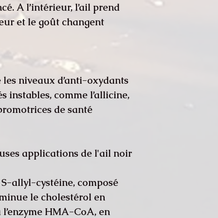
. A l’intérieur, l’ail prend
eur et le goût changent.
les niveaux d’anti-oxydants
s instables, comme l’allicine,
promotrices de santé.
s applications de l'ail noir :
a S-allyl-cystéine, composé
diminue le cholestérol en
ia l’enzyme HMA-CoA, en