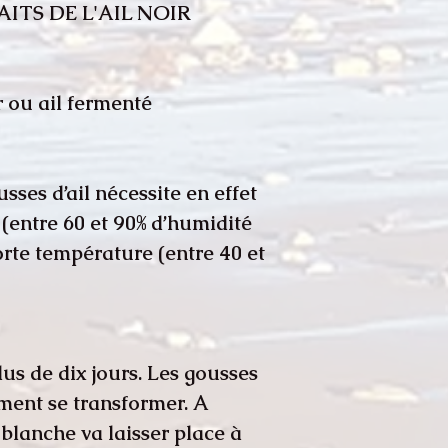
AITS DE L'AIL NOIR
 ou ail fermenté ?
ses d’ail nécessite en effet
 (entre 60 et 90% d’humidité
forte température (entre 40 et
us de dix jours. Les gousses
ement se transformer. A
r blanche va laisser place à