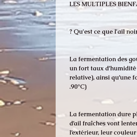
LES MULTIPLES BIENF
Qu'est ce que l'ail noir
La fermentation des gous
un fort taux d’humidité
relative), ainsi qu’une 
90°C).
La fermentation dure pl
d’ail fraîches vont lent
l’extérieur, leur couleu