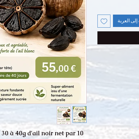
إلى العربة
on 30 à 40g d'ail noir net par