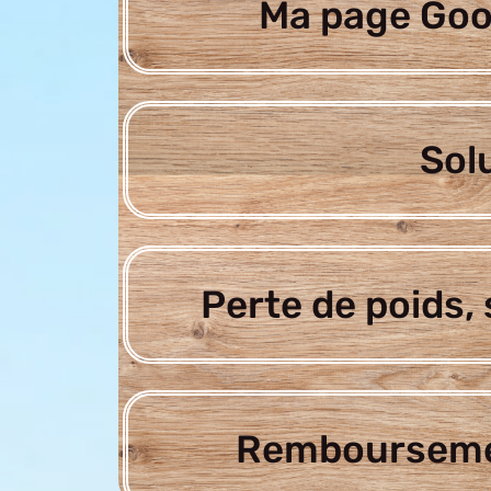
Ma page Goo
Sol
Perte de poids, 
Rembourseme