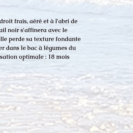
oit frais, aéré et à l'abri de
ail noir s'affinera avec le
lle perde sa texture fondante
er dans le bac à légumes du
isation optimale : 18 mois.