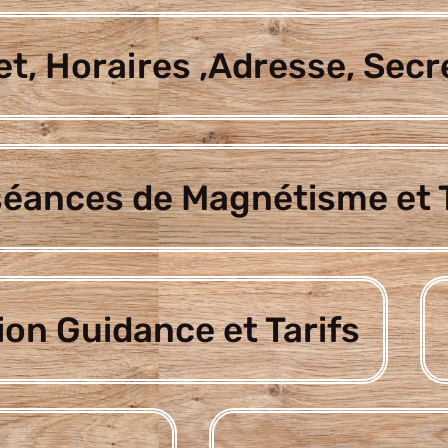
t, Horaires ,Adresse, Secr
séances de Magnétisme et T
ion Guidance et Tarifs