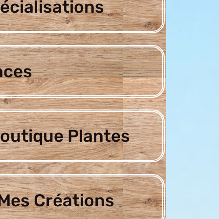
écialisations
nces
outique Plantes
Mes Créations