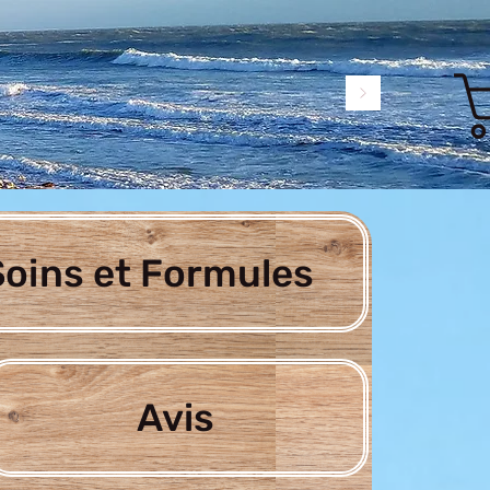
oins et Formules
Avis