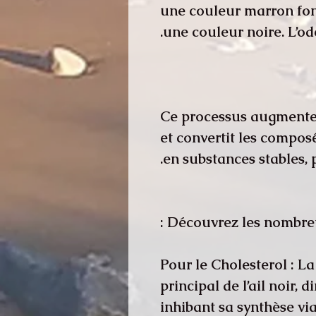
une couleur marron foncé
une couleur noire. L’od
Ce processus augmente 
et convertit les composé
en substances stables, 
Découvrez les nombreuse
Pour le Cholesterol : L
principal de l’ail noir, 
inhibant sa synthèse v