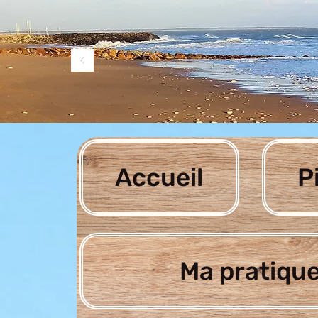
Accueil
P
Ma pratique