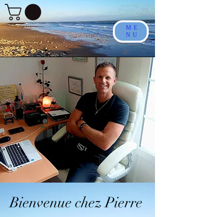
ME
NU
Bienvenue chez Pierre